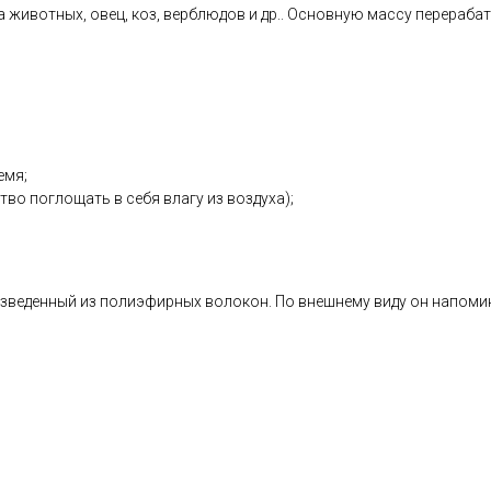
а животных, овец, коз, верблюдов и др.. Основную массу перера
емя;
во поглощать в себя влагу из воздуха);
изведенный из полиэфирных волокон. По внешнему виду он напоми