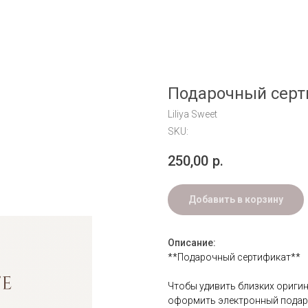
Подарочный серт
Liliya Sweet
SKU:
250,00
р.
Добавить в корзину
Описание:
**Подарочный сертификат**
Чтобы удивить близких ориги
оформить электронный подаро