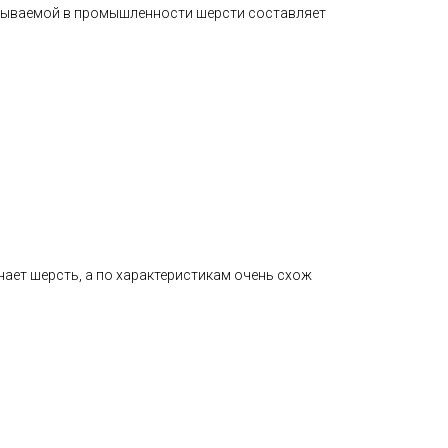
батываемой в промышленности шерсти составляет
нает шерсть, а по характеристикам очень схож