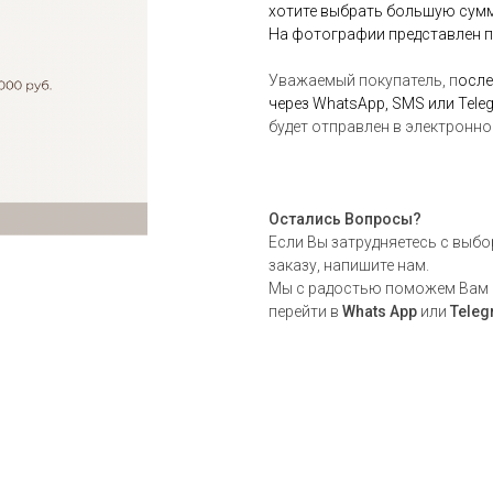
хотите выбрать большую сумму
На фотографии представлен п
Уважаемый покупатель, п
осле
через WhatsApp, SMS или Tele
будет отправлен в электронно
Остались Вопросы?
Если Вы затрудняетесь с выбо
заказу, напишите нам.
Мы с радостью поможем Вам 
перейти в
Whats App
или
Tele