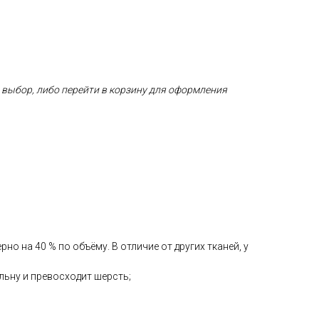
ь выбор, либо перейти в корзину для оформления
 на 40 % по объёму. В отличие от других тканей, у
льну и превосходит шерсть;