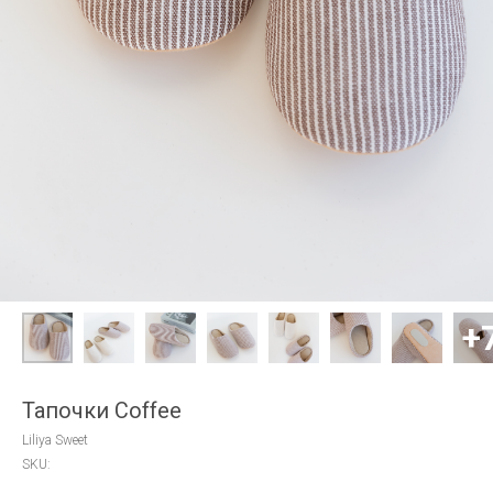
Тапочки Сoffee
Liliya Sweet
SKU: