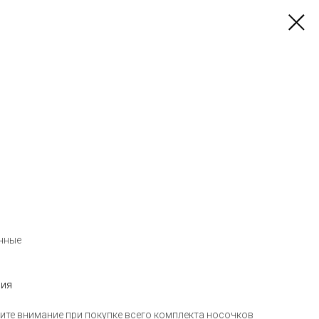
нные
ния
ите внимание при покупке всего комплекта носочков