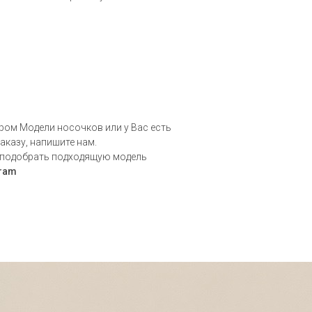
ром Модели носочков или у Вас есть
аказу, напишите нам.
 подобрать подходящую модель
gram