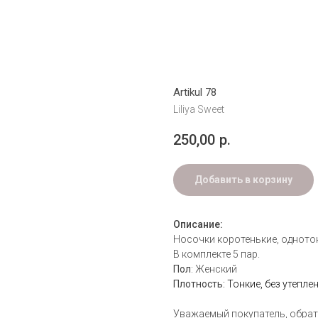
Artikul 78
Liliya Sweet
250,00
р.
Добавить в корзину
Описание:
Носочки коротенькие, одното
В комплекте 5 пар.
Пол
: Женский
Плотность:
Тонкие, без утепле
Уважаемый покупатель, обрат