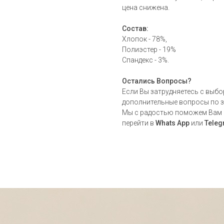
цена снижена.
Состав:
Хлопок - 78%,
Полиэстер - 19%
Спандекс - 3%.
Остались Вопросы?
Если Вы затрудняетесь с выбо
дополнительные вопросы по з
Мы с радостью поможем Вам
перейти в
Whats App
или
Tele