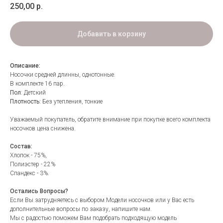
250,00
р.
Добавить в корзину
Описание:
Носочки средней длинны, однотонные.
В комплекте 16 пар.
Пол
: Детский
Плотность:
Без утепления, тонкие
Уважаемый покупатель, обратите внимание при покупке всего комплекта
носочков цена снижена.
Состав:
Хлопок - 75%,
Полиэстер - 22%
Спандекс - 3%.
Остались Вопросы?
Если Вы затрудняетесь с выбором Модели носочков или у Вас есть
дополнительные вопросы по заказу, напишите нам.
Мы с радостью поможем Вам подобрать подходящую модель