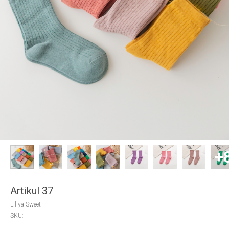
Artikul 37
Liliya Sweet
SKU: