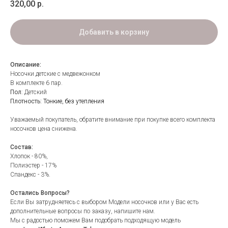
320,00
р.
Добавить в корзину
Описание:
Носочки детские с медвежонком
В комплекте 6 пар.
Пол
: Детский
Плотность:
Тонкие, без утепления
Уважаемый покупатель, обратите внимание при покупке всего комплекта
носочков цена снижена.
Состав:
Хлопок - 80%,
Полиэстер - 17%
Спандекс - 3%.
Остались Вопросы?
Если Вы затрудняетесь с выбором Модели носочков или у Вас есть
дополнительные вопросы по заказу, напишите нам.
Мы с радостью поможем Вам подобрать подходящую модель