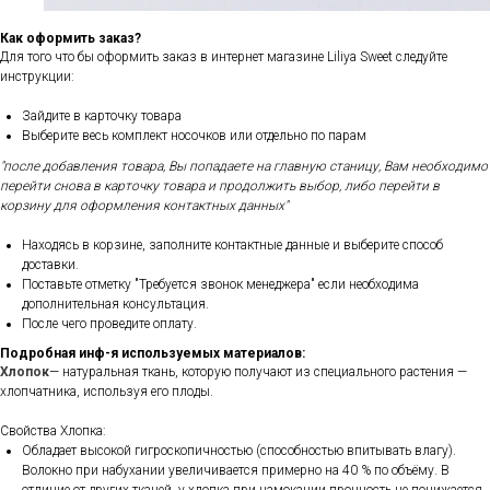
Как оформить заказ?
Для того что бы оформить заказ в интернет магазине Liliya Sweet следуйте
инструкции:
Зайдите в карточку товара
Выберите весь комплект носочков или отдельно по парам
"после добавления товара, Вы попадаете на главную станицу, Вам необходимо
перейти снова в карточку товара и продолжить выбор, либо перейти в
корзину для оформления контактных данных"
Находясь в корзине, заполните контактные данные и выберите способ
доставки.
Поставьте отметку "Требуется звонок менеджера" если необходима
дополнительная консультация.
После чего проведите оплату.
Подробная инф-я используемых материалов:
Хлопок
— натуральная ткань, которую получают из специального растения —
хлопчатника, используя его плоды.
Свойства Хлопка:
Обладает высокой гигроскопичностью (способностью впитывать влагу).
Волокно при набухании увеличивается примерно на 40 % по объёму. В