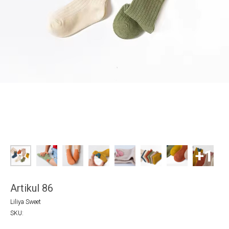
Artikul 86
Liliya Sweet
SKU: