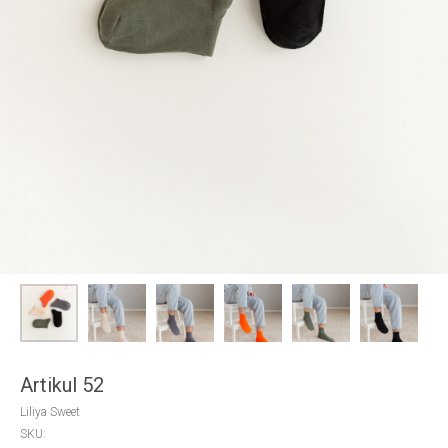
Artikul 52
Liliya Sweet
SKU: