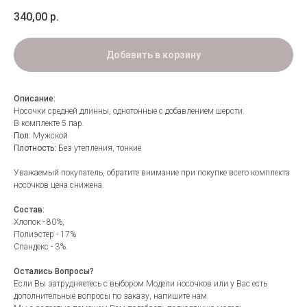
340,00
р.
Добавить в корзину
Описание:
Носочки средней длинны, однотонные с добавлением шерсти.
В комплекте 5 пар.
Пол
: Мужской
Плотность:
Без утепления, тонкие
Уважаемый покупатель, обратите внимание при покупке всего комплекта
носочков цена снижена.
Состав:
Хлопок - 80%,
Полиэстер - 17%
Спандекс - 3%.
Остались Вопросы?
Если Вы затрудняетесь с выбором Модели носочков или у Вас есть
дополнительные вопросы по заказу, напишите нам.